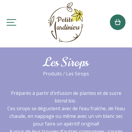
Les Sirops
Produits
/ Les Sirops
Préparés à partir d’infusion de plantes et de sucre
blond bio .
Ces sirops se dégustent avec de l’eau fraîche, de l’eau
chaude, en nappage ou même avec un vin blanc sec
pour faire un apéritif original!
A vous de leur trouver d’autres compagnes : sauces