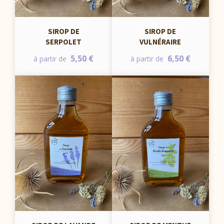
SIROP DE
SIROP DE
SERPOLET
VULNÉRAIRE
5,50 €
6,50 €
à partir de
à partir de