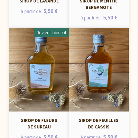
SIROP DE LAVANDE
SIROP DE MENTHE
BERGAMOTE
5,50 €
à partir de
5,50 €
à partir de
Revient bientôt
SIROP DE FLEURS
SIROP DE FEUILLES
DE SUREAU
DE CASSIS
5,50 €
5,50 €
à partir de
à partir de