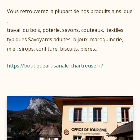
Vous retrouverez la plupart de nos produits ainsi que
:
travail du bois, poterie, savons, couteaux, textiles
typiques Savoyards adultes, bijoux, maroquinerie,
miel, sirops, confiture, biscuits, bières…
https://boutiqueartisanale-chartreuse.fr/