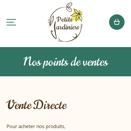
Nos points de ventes
Vente Directe
Pour acheter nos produits,